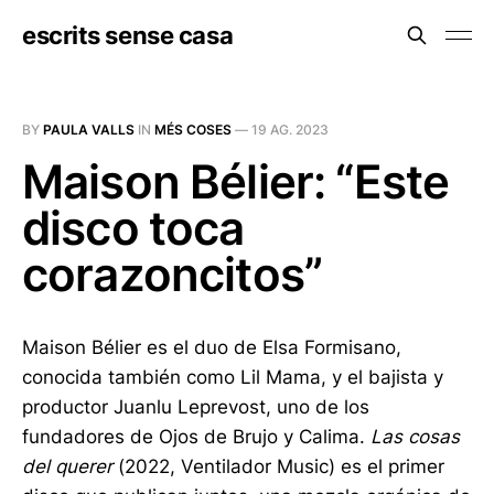
escrits sense casa
BY
PAULA VALLS
IN
MÉS COSES
—
19 AG. 2023
Maison Bélier: “Este
disco toca
corazoncitos”
Maison Bélier es el duo de Elsa Formisano,
conocida también como Lil Mama, y el bajista y
productor Juanlu Leprevost, uno de los
fundadores de Ojos de Brujo y Calima.
Las cosas
del querer
(2022, Ventilador Music) es el primer